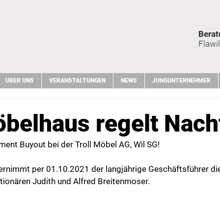
Berat
Flawil
ÜBER UNS
VERANSTALTUNGEN
NEWS
JUNGUNTERNEHMER
öbelhaus regelt Nach
ent Buyout bei der Troll Möbel AG, Wil SG!
ernimmt per 01.10.2021 der langjährige Geschäftsführer die
tionären Judith und Alfred Breitenmoser.