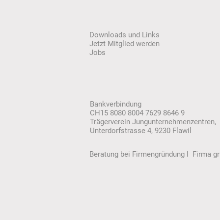
Downloads und Links
Jetzt Mitglied werden
Jobs
Bankverbindung
CH15 8080 8004 7629 8646 9
Trägerverein Jungu
nternehmenzentren
,
Unterdorfstrasse 4, 9230 Flawil
Beratung bei Firmengründung l Firma 