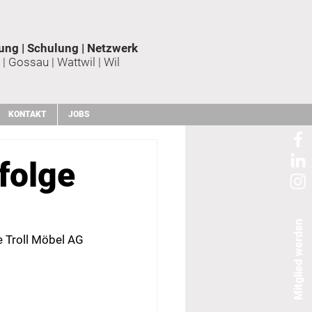
ung | Schulung | Netzwerk
 | Gossau | Wattwil | Wil
KONTAKT
JOBS
folge
Mitglied werden
 Troll Möbel AG 