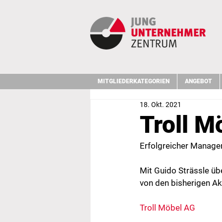
MITGLIEDERKATEGORIEN
ANGEBOT
18. Okt. 2021
Troll M
Erfolgreicher Managem
Mit Guido Strässle üb
von den bisherigen Ak
Troll Möbel AG