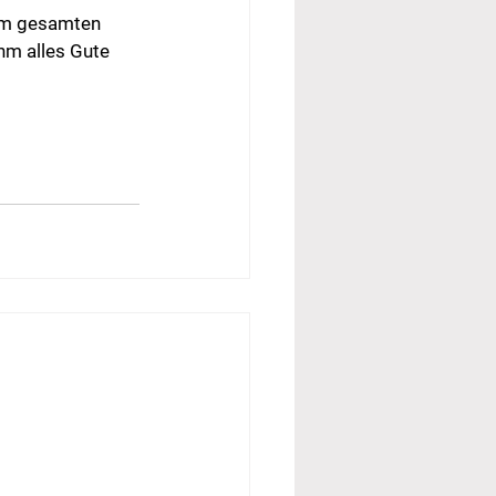
im gesamten 
hm alles Gute 