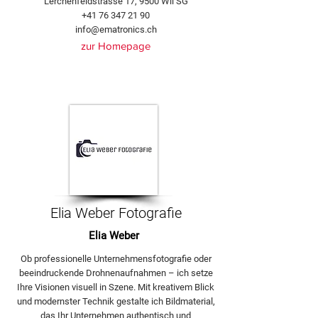
Lerchenfeldstrasse 17, 9500 Wil SG
+41 76 347 21 90
info@ematronics.ch
zur Homepage
Elia Weber Fotografie
Elia Weber
Ob professionelle Unternehmensfotografie oder
beeindruckende Drohnenaufnahmen – ich setze
Ihre Visionen visuell in Szene. Mit kreativem Blick
und modernster Technik gestalte ich Bildmaterial,
das Ihr Unternehmen authentisch und