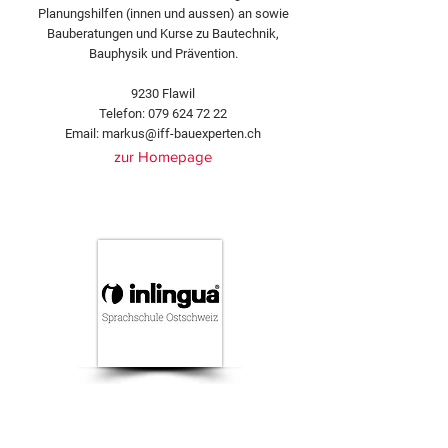
Planungshilfen (innen und aussen) an sowie
Bauberatungen und Kurse zu Bautechnik,
Bauphysik und Prävention.
9230 Flawil
Telefon:
079 624 72 22
Email:
markus@iff-bauexperten.ch
zur Homepage
Inlingua Sprachschule
Ostschweiz