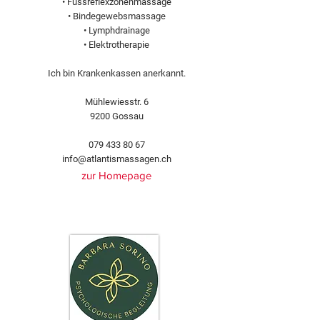
• Fussreflexzonenmassage
• Bindegewebsmassage
• Lymphdrainage
• Elektrotherapie
Ich bin Krankenkassen anerkannt.
Mühlewiesstr. 6
9200 Gossau
079 433 80 67
info@atlantismassagen.ch
zur Homepage