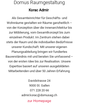
Domus Raumgestaltung
Korac Admir
Als Gesamteinrichter für Geschäfts- und
Wohnräume gestalten wir Räume ganzheitlich –
von der Konzeption über die Innenarchitektur bis
zur Möblierung, vom Gesamtkonzept bis zum
einzelnen Produkt. Im Zentrum stehen dabei
stets der Raum und die individuellen Bedürfnisse
unserer Kundschaft. Mit unserer eigenen
Planungsabteilung bringen wir fundiertes
Bauverständnis mit und beraten Sie umfassend –
von der ersten Idee bis zur Realisation. Unsere
Expertise basiert auf unseren ausgebildeten
Mitarbeitenden und über 50 Jahren Erfahrung.
Davidstrasse 24
9000 St. Gallen
071 228 20 66
admir.korac@domusag.ch
zur Homepage