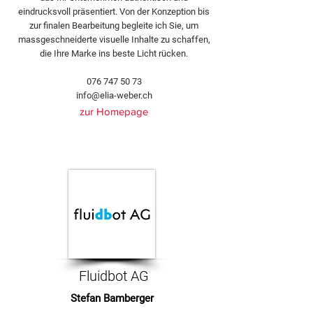
eindrucksvoll präsentiert. Von der Konzeption bis
zur finalen Bearbeitung begleite ich Sie, um
massgeschneiderte visuelle Inhalte zu schaffen,
die Ihre Marke ins beste Licht rücken.
076 747 50 73
info@elia-weber.ch
zur Homepage
Fluidbot AG
Stefan Bamberger