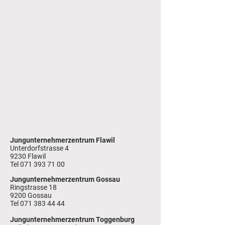
Jungunternehmerzentrum Flawil
Unterdorfstrasse 4
9230 Flawil
Tel
071 393 71 00
Jungunternehmerzentrum Gossau
Ringstrasse 18
9200 Gossau
Tel 071 383 44 44
Jungunternehmerzentrum Toggenburg