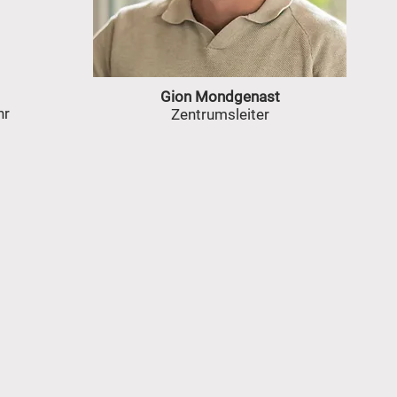
Gion Mondgenast
hr
Zentrumsleiter