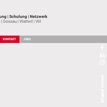
ung | Schulung | Netzwerk
 | Gossau | Wattwil | Wil
KONTAKT
JOBS
Mitglied werden