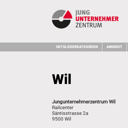
MITGLIEDERKATEGORIEN
ANGEBOT
Wil
Jungunternehmerzentrum Wil
Railcenter
Säntisstrasse 2a
9500 Wil