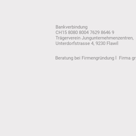
Bankverbindung
CH15 8080 8004 7629 8646 9
Trägerverein Jungu
nternehmenzentren
,
Unterdorfstrasse 4, 9230 Flawil
Beratung bei Firmengründung l Firma 