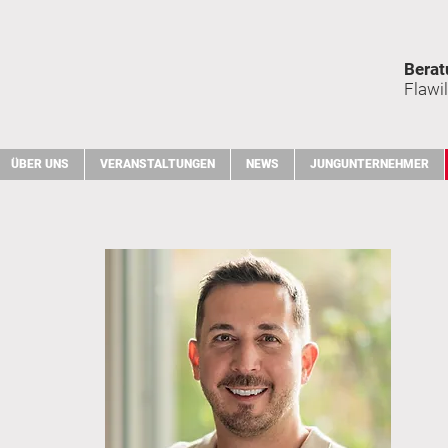
Berat
Flawil
ÜBER UNS
VERANSTALTUNGEN
NEWS
JUNGUNTERNEHMER