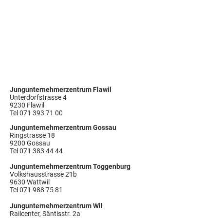
Jungunternehmerzentrum Flawil
Unterdorfstrasse 4
9230 Flawil
Tel
071 393 71 00
Jungunternehmerzentrum Gossau
Ringstrasse 18
9200 Gossau
Tel 071 383 44 44
Jungunternehmerzentrum Toggenburg
Volkshausstrasse 21b
9630 Wattwil
Tel 071 988 75 81
Jungunternehmerzentrum Wil
Railcenter, Säntisstr. 2a