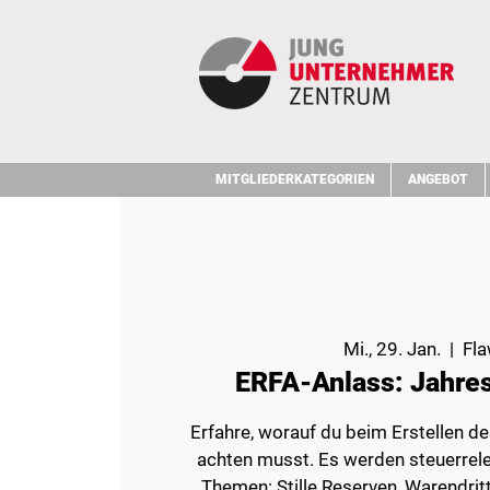
MITGLIEDERKATEGORIEN
ANGEBOT
Mi., 29. Jan.
  |  
Fla
ERFA-Anlass: Jahre
Erfahre, worauf du beim Erstellen 
achten musst. Es werden steuerrel
Themen: Stille Reserven, Warendrit