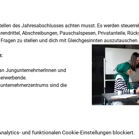
tellen des Jahresabschlusses achten musst. Es werden steuerre
rendrittel, Abschreibungen, Pauschalspesen, Privatanteile, Rücks
 Fragen zu stellen und dich mit Gleichgesinnten auszutauschen.
:
h an JungunternehmerInnen und 
erwerbende.
gunternehmerzentrums sind die 
lytics- und funktionalen Cookie-Einstellungen blockiert.