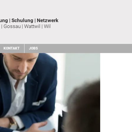
ung | Schulung | Netzwerk
 | Gossau | Wattwil | Wil
KONTAKT
JOBS
Mitglied werden