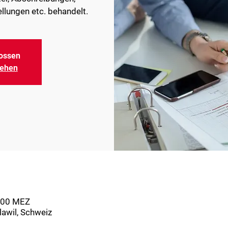
ossen
sehen
1:00 MEZ
lawil, Schweiz