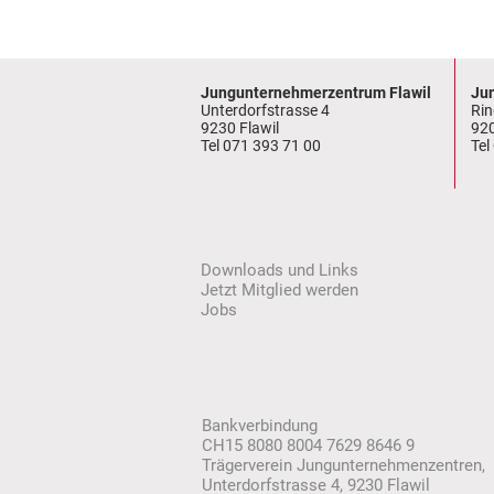
Jungunternehmerzentrum Flawil
Ju
Unterdorfstrasse 4
Rin
9230 Flawil
92
Tel
071 393 71 00
Tel
Downloads und Links
Jetzt Mitglied werden
Jobs
Bankverbindung
CH15 8080 8004 7629 8646 9
Trägerverein Jungu
nternehmenzentren
,
Unterdorfstrasse 4, 9230 Flawil