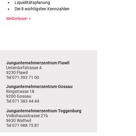
Liquiditätsplanung
Die 8 wichtigsten Kennzahlen
Weiterlesen >
Jungunternehmerzentrum Flawil
Unterdorfstrasse 4
9230 Flawil
Tel
071 393 71 00
Jungunternehmerzentrum Gossau
Ringstrasse 18
9200 Gossau
Tel 071 383 44 44
Jungunternehmerzentrum Toggenburg
Volkshausstrasse 21b
9630 Wattwil
Tel 071 988 75 81
Jungunternehmerzentrum Wil