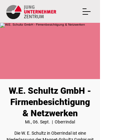
W.E. Schultz GmbH -
Firmenbesichtigung
& Netzwerken
Mi., 06. Sept.
  |  
Oberrindal
Die W. E. Schultz in Oberrindal ist eine
Niederlassung der Magnet-Schultz GmbH mit