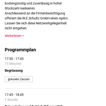
kostengünstig und zuverlässig in hoher 
Stückzahl realisieren.
Anschliessend an die Firmenbesichtigung 
offeriert die W.E.Schultz GmbH einen Apéro. 
Lassen Sie sich diese Netzwerkgelegenheit 
nicht entgehen.
Weiterlesen >
Programmplan
17:30 - 17:45
15 Minuten
Begrüssung
@Aurelio Zaccari
17:45 - 18:45
1 Stunde