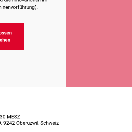
hinenvorführung).
ossen
sehen
9:30 MESZ
9, 9242 Oberuzwil, Schweiz