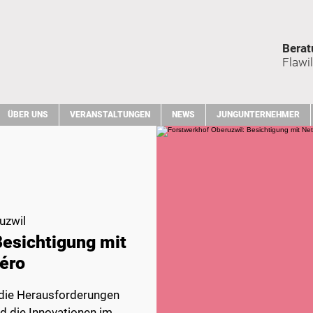
Berat
Flawil
ÜBER UNS
VERANSTALTUNGEN
NEWS
JUNGUNTERNEHMER
uzwil
Besichtigung mit
éro
 die Herausforderungen
d die Innovationen im