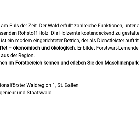
am Puls der Zeit. Der Wald erfüllt zahlreiche Funktionen, unter 
enden Rohstoff Holz. Die Holzernte kostendeckend zu gestalten
st ein modern eingerichteter Betrieb, der als Dienstleister auftri
aftet – ökonomisch und ökologisch
. Er bildet Forstwart-Lernende
 aus der Region.
onen im Forstbereich kennen und erleben Sie den Maschinenpark un
onalförster Waldregion 1, St. Gallen
ngenieur und Staatswald