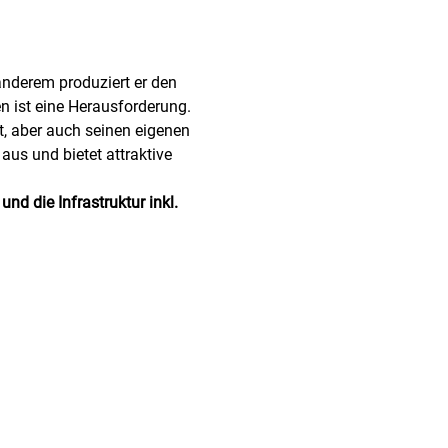
anderem produziert er den 
 ist eine Herausforderung.
tt, aber auch seinen eigenen 
 aus und bietet attraktive 
d die Infrastruktur inkl. 