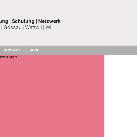
ung | Schulung | Netzwerk
 | Gossau | Wattwil | Wil
KONTAKT
JOBS
Mitglied werden