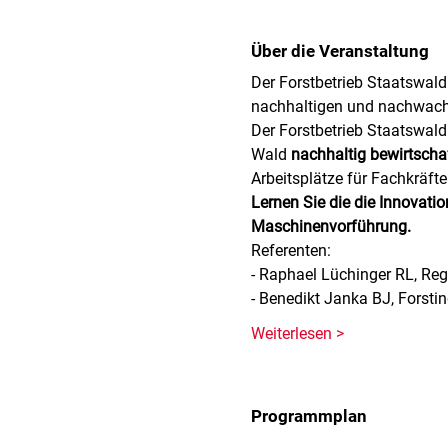
Über die Veranstaltung
Der Forstbetrieb Staatswald 
nachhaltigen und nachwachs
Der Forstbetrieb Staatswald i
Wald 
nachhaltig bewirtsch
Arbeitsplätze für Fachkräfte
Lernen Sie die die Innovati
Maschinenvorführung.
Referenten:
- Raphael Lüchinger RL, Regi
- Benedikt Janka BJ, Forsti
Weiterlesen >
Programmplan