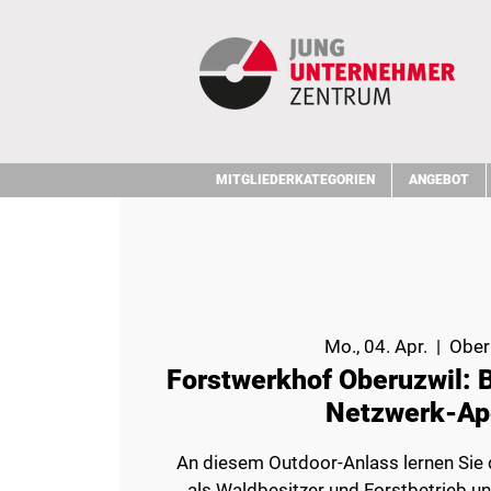
MITGLIEDERKATEGORIEN
ANGEBOT
Mo., 04. Apr.
  |  
Ober
Forstwerkhof Oberuzwil: 
Netzwerk-Ap
An diesem Outdoor-Anlass lernen Sie
als Waldbesitzer und Forstbetrieb un