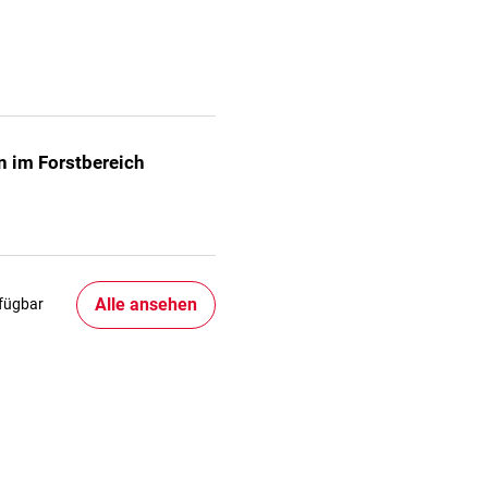
n im Forstbereich
Alle ansehen
rfügbar