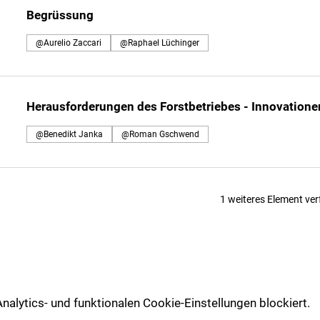
Begrüssung
@Aurelio Zaccari
@Raphael Lüchinger
Herausforderungen des Forstbetriebes - Innovatione
@Benedikt Janka
@Roman Gschwend
1 weiteres Element ve
lytics- und funktionalen Cookie-Einstellungen blockiert.