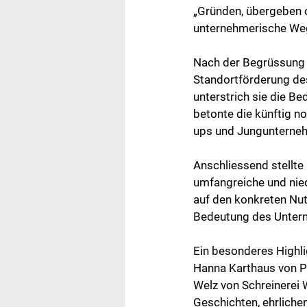
„Gründen, übergeben o
unternehmerische Wege
Nach der Begrüssung d
Standortförderung des
unterstrich sie die Be
betonte die künftig n
ups und Jungunterne
Anschliessend stellte
umfangreiche und nied
auf den konkreten Nut
Bedeutung des Untern
Ein besonderes Highli
Hanna Karthaus von P
Welz von Schreinerei 
Geschichten, ehrliche