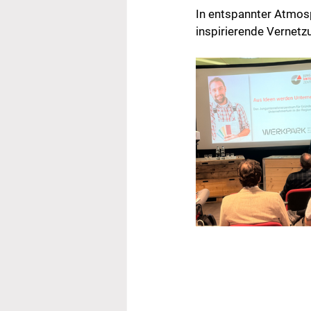
In entspannter Atmosp
inspirierende Vernetz