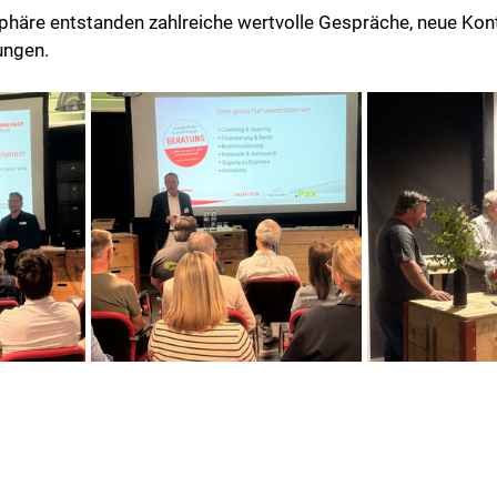
häre entstanden zahlreiche wertvolle Gespräche, neue Kon
ungen.