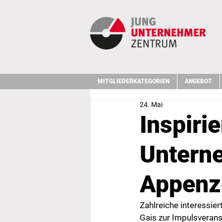
MITGLIEDERKATEGORIEN
ANGEBOT
24. Mai
Inspiri
Untern
Appenze
Zahlreiche interessi
Gais zur Impulsveran