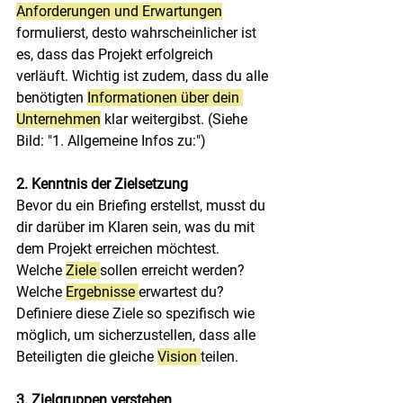
Anforderungen und Erwartungen
formulierst, desto wahrscheinlicher ist 
es, dass das Projekt erfolgreich 
verläuft. Wichtig ist zudem, dass du alle 
benötigten 
Informationen über dein 
Unternehmen
 klar weitergibst. (Siehe 
Bild: "1. Allgemeine Infos zu:")
2. Kenntnis der Zielsetzung
Bevor du ein Briefing erstellst, musst du 
dir darüber im Klaren sein, was du mit 
dem Projekt erreichen möchtest. 
Welche 
Ziele 
sollen erreicht werden? 
Welche 
Ergebnisse 
erwartest du? 
Definiere diese Ziele so spezifisch wie 
möglich, um sicherzustellen, dass alle 
Beteiligten die gleiche 
Vision 
teilen.
3. Zielgruppen verstehen