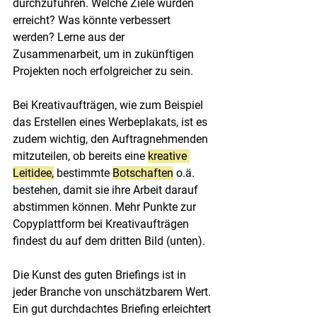
durchzuführen. Welche Ziele wurden 
erreicht? Was könnte verbessert 
werden? Lerne aus der 
Zusammenarbeit, um in zukünftigen 
Projekten noch erfolgreicher zu sein.
Bei Kreativaufträgen, wie zum Beispiel 
das Erstellen eines Werbeplakats, ist es 
zudem wichtig, den Auftragnehmenden 
mitzuteilen, ob bereits eine 
kreative 
Leitidee,
 bestimmte 
Botschaften
 o.ä. 
bestehen, damit sie ihre Arbeit darauf 
abstimmen können. Mehr Punkte zur 
Copyplattform bei Kreativaufträgen 
findest du auf dem dritten Bild (unten).
Die Kunst des guten Briefings ist in 
jeder Branche von unschätzbarem Wert. 
Ein gut durchdachtes Briefing erleichtert 