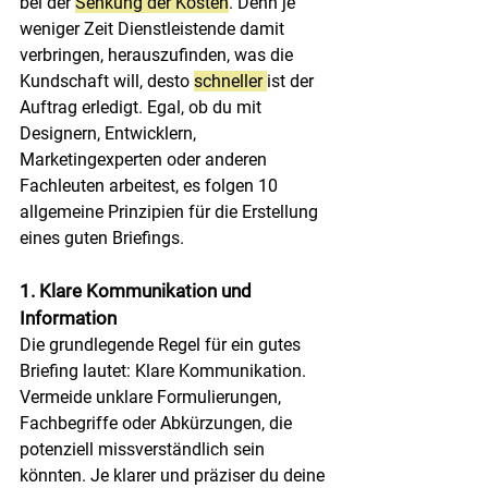
bei der 
Senkung der Kosten
. Denn je 
weniger Zeit Dienstleistende damit 
verbringen, herauszufinden, was die 
Kundschaft will, desto 
schneller 
ist der 
Auftrag erledigt. Egal, ob du mit 
Designern, Entwicklern, 
Marketingexperten oder anderen 
Fachleuten arbeitest, es folgen 10 
allgemeine Prinzipien für die Erstellung 
eines guten Briefings.
1. Klare Kommunikation und 
Information
Die grundlegende Regel für ein gutes 
Briefing lautet: Klare Kommunikation. 
Vermeide unklare Formulierungen, 
Fachbegriffe oder Abkürzungen, die 
potenziell missverständlich sein 
könnten. Je klarer und präziser du deine 