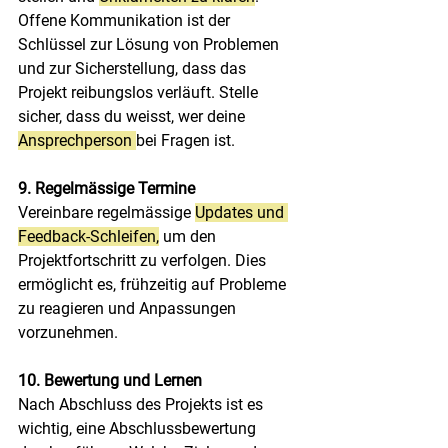
Offene Kommunikation ist der 
Schlüssel zur Lösung von Problemen 
und zur Sicherstellung, dass das 
Projekt reibungslos verläuft. Stelle 
sicher, dass du weisst, wer deine 
Ansprechperson 
bei Fragen ist.
9. Regelmässige Termine
Vereinbare regelmässige 
Updates und 
Feedback-Schleifen,
 um den 
Projektfortschritt zu verfolgen. Dies 
ermöglicht es, frühzeitig auf Probleme 
zu reagieren und Anpassungen 
vorzunehmen.
10. Bewertung und Lernen
Nach Abschluss des Projekts ist es 
wichtig, eine Abschlussbewertung 